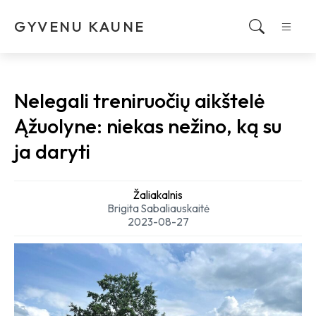
GYVENU KAUNE
Nelegali treniruočių aikštelė
Ąžuolyne: niekas nežino, ką su
ja daryti
Žaliakalnis
Brigita Sabaliauskaitė
2023-08-27