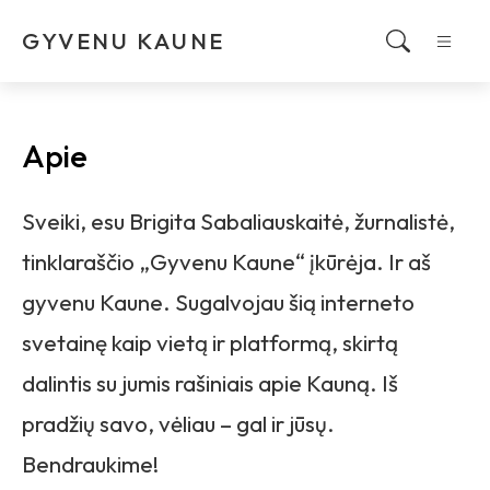
GYVENU KAUNE
Apie
Sveiki, esu Brigita Sabaliauskaitė, žurnalistė,
tinklaraščio „Gyvenu Kaune“ įkūrėja. Ir aš
gyvenu Kaune. Sugalvojau šią interneto
svetainę kaip vietą ir platformą, skirtą
dalintis su jumis rašiniais apie Kauną. Iš
pradžių savo, vėliau – gal ir jūsų.
Bendraukime!