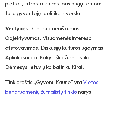
plėtros, infrastruktūros, paslaugų temomis
tarp gyventojų, politikų ir verslo.
Vertybės.
Bendruomeniškumas.
Objektyvumas. Visuomenės intereso
atstovavimas. Diskusijų kultūros ugdymas.
Aplinkosauga. Kokybiška žurnalistika.
Dėmesys lietuvių kalbai ir kultūrai.
Tinklaraštis „Gyvenu Kaune“ yra
Vietos
bendruomenių žurnalistų tinklo
narys.