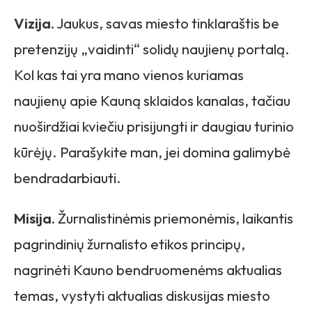
Vizija.
Jaukus, savas miesto tinklaraštis be
pretenzijų „vaidinti“ solidų naujienų portalą.
Kol kas tai yra mano vienos kuriamas
naujienų apie Kauną sklaidos kanalas, tačiau
nuoširdžiai kviečiu prisijungti ir daugiau turinio
kūrėjų. Parašykite man, jei domina galimybė
bendradarbiauti.
Misija.
Žurnalistinėmis priemonėmis, laikantis
pagrindinių žurnalisto etikos principų,
nagrinėti Kauno bendruomenėms aktualias
temas, vystyti aktualias diskusijas miesto