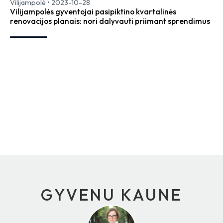
Vilijampolė
•
2023-10-28
Vilijampolės gyventojai pasipiktino kvartalinės
renovacijos planais: nori dalyvauti priimant sprendimus
GYVENU KAUNE