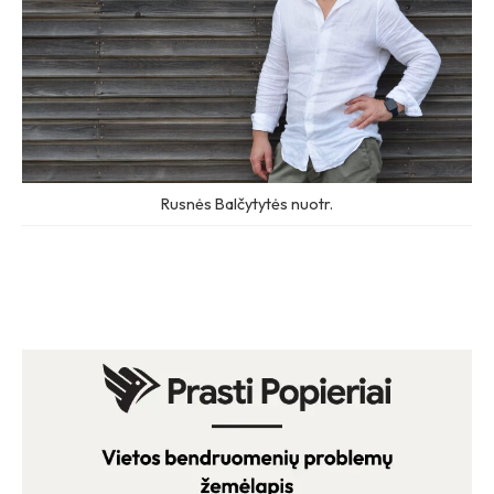
Rusnės Balčytytės nuotr.