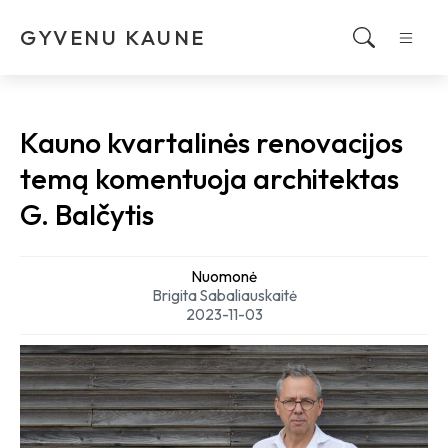
GYVENU KAUNE
Kauno kvartalinės renovacijos
temą komentuoja architektas
G. Balčytis
Nuomonė
Brigita Sabaliauskaitė
2023-11-03