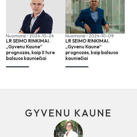
Nuomonė
•
2024-10-24
Nuomonė
•
2024-10-09
LR SEIMO RINKIMAI.
LR SEIMO RINKIMAI.
„Gyvenu Kaune“
„Gyvenu Kaune“
prognozės, kaip II ture
prognozės, kaip balsuos
balsuos kauniečiai
kauniečiai
GYVENU KAUNE