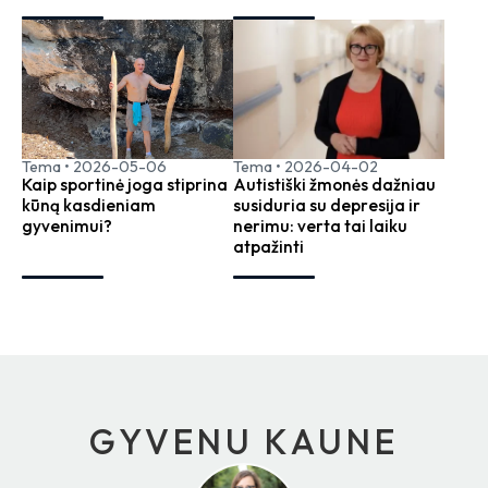
Tema
•
2026-05-06
Tema
•
2026-04-02
Kaip sportinė joga stiprina
Autistiški žmonės dažniau
kūną kasdieniam
susiduria su depresija ir
gyvenimui?
nerimu: verta tai laiku
atpažinti
GYVENU KAUNE