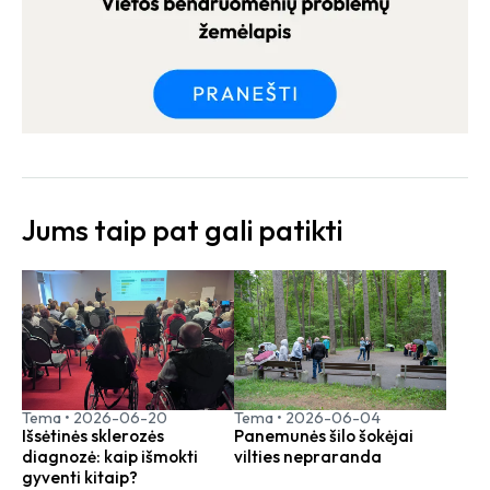
Jums taip pat gali patikti
Tema
•
2026-06-20
Tema
•
2026-06-04
Išsėtinės sklerozės
Panemunės šilo šokėjai
diagnozė: kaip išmokti
vilties nepraranda
gyventi kitaip?