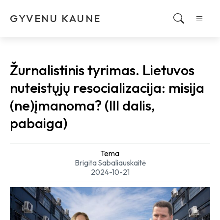
GYVENU KAUNE
Žurnalistinis tyrimas. Lietuvos
nuteistųjų resocializacija: misija
(ne)įmanoma? (III dalis,
pabaiga)
Tema
Brigita Sabaliauskaitė
2024-10-21