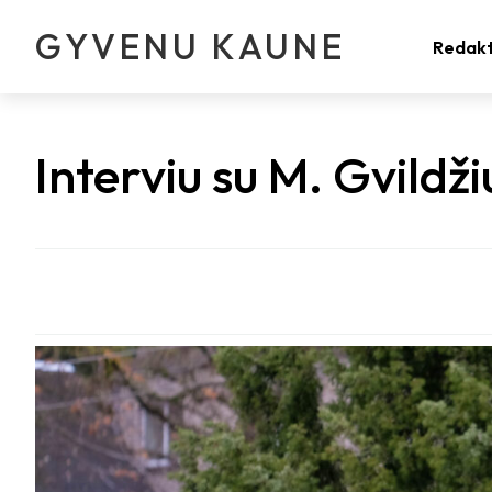
GYVENU KAUNE
Redakt
Interviu su M. Gvildž