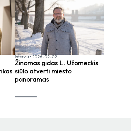
Interviu
•
2026-02-02
Žinomas gidas L. Užomeckis
rikas
siūlo atverti miesto
panoramas